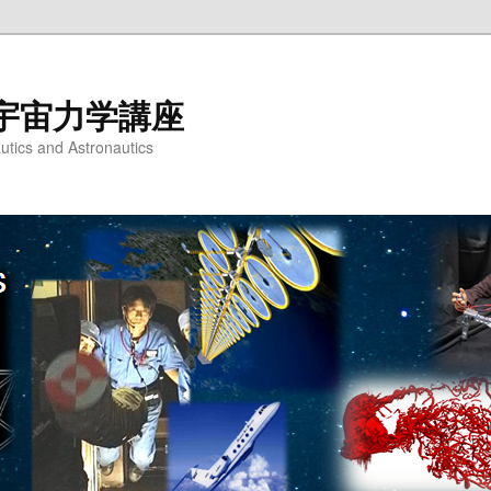
宇宙力学講座
utics and Astronautics