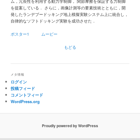
ム，冗長性を利用する動力学制御， 関節摩擦を保証する力制御
を提案している． さらに，画像計測等の要素技術とともに，開
発したランデブードッキング地上模擬実験システム上に統合し，
自律的なソフトドッキング実験を成功させた．
ポスター1
ムービー
もどる
メタ情報
ログイン
投稿フィード
コメントフィード
WordPress.org
Proudly powered by WordPress